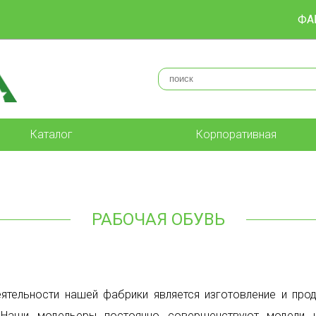
ФА
Каталог
Корпоративная
РАБОЧАЯ ОБУВЬ
ятельности нашей фабрики является изготовление и пр
. Наши модельеры постоянно совершенствуют модели 