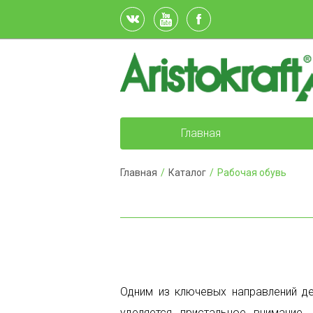
Главная
Главная
/
Каталог
/
Рабочая обувь
Одним из ключевых направлений де
уделяется пристальное внимание