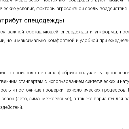
ические условия, факторы агрессивной среды воздействия, 
 атрибут спецодежды
ется важной составляющей спецодежды и униформы, пос
ии, но и максимально комфортной и удобной при ежедневн
мые в производстве наша фабрика получает у проверенн
твенным стандартам с использованием синтетических и на
троль и постоянные проверки технологических процессов
 сезон (лето, зима, межсезонье), а так же варианты для р
здействий.