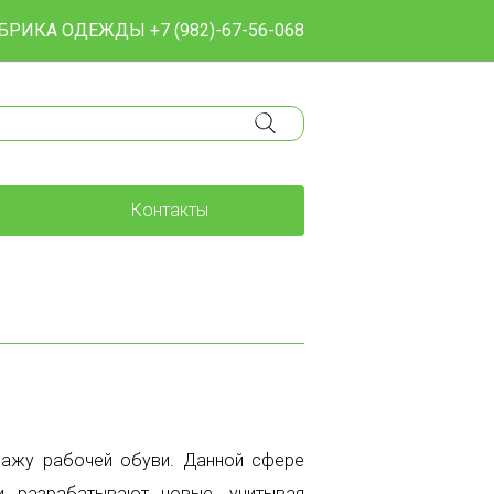
БРИКА ОДЕЖДЫ
+7 (982)-67-56-068
Контакты
одажу рабочей обуви. Данной сфере
и разрабатывают новые, учитывая