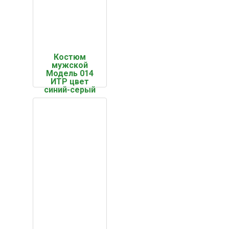
Костюм
мужской
Модель 014
ИТР цвет
синий-серый