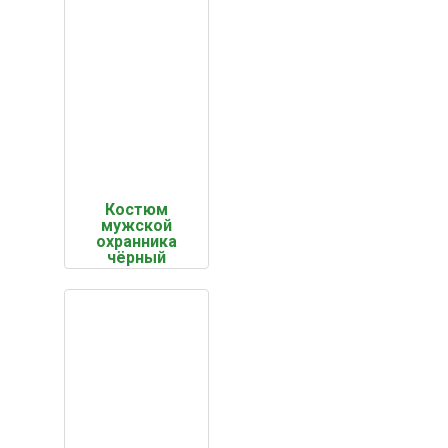
Костюм
мужской
охранника
чёрный