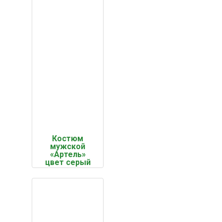
Костюм
мужской
«Артель»
цвет серый