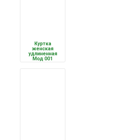
Куртка
женская
удлиненная
Мод 001