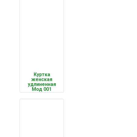
Куртка
женская
удлиненная
Мод 001