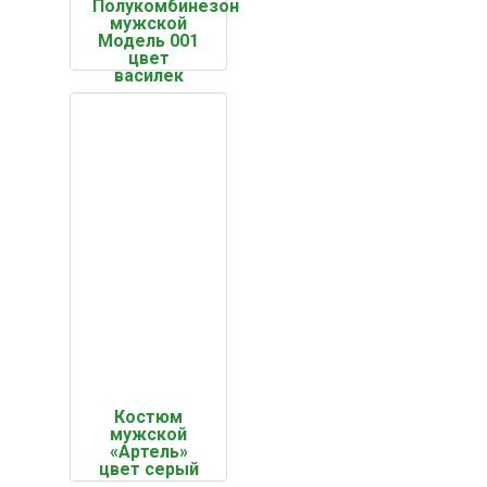
Полукомбинезон
мужской
Модель 001
цвет
василек
Костюм
мужской
«Артель»
цвет серый