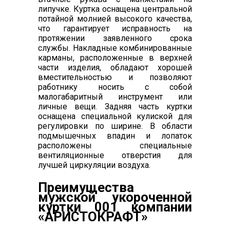
липучке. Куртка оснащена центральной
потайной молнией высокого качества,
что гарантирует исправность на
протяжении заявленного срока
службы. Накладные комбинированные
карманы, расположенные в верхней
части изделия, обладают хорошей
вместительностью и позволяют
работнику носить с собой
малогабаритный инструмент или
личные вещи. Задняя часть куртки
оснащена специальной кулиской для
регулировки по ширине. В области
подмышечных впадин и лопаток
расположены специальные
вентиляционные отверстия для
лучшей циркуляции воздуха.
Преимущества
мужской укороченной
куртки 001 компании
«АРИСТОКРАФТ»