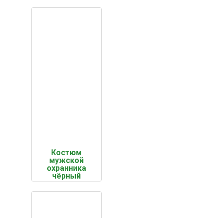
Костюм
мужской
охранника
чёрный