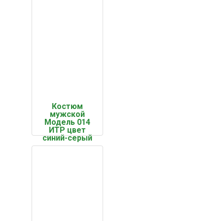
Костюм
мужской
Модель 014
ИТР цвет
синий-серый