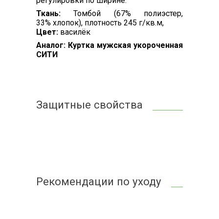
регулировки по ширине.
Ткань:
Томбой (67% полиэстер,
33% хлопок), плотность 245 г/кв.м,
Цвет:
василёк
Аналог: Куртка мужская укороченная
СИТИ
Защитные свойства
Рекомендации по уходу