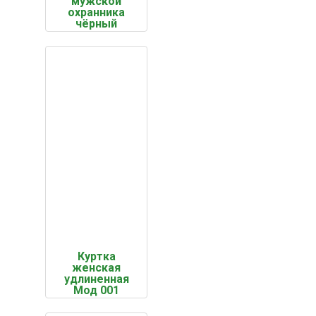
мужской
охранника
чёрный
Куртка
женская
удлиненная
Мод 001