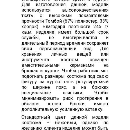
Для изготовления данной модели
используется высококачественная
ткать с высокими показателями
прочности Томбой (67% полиэстер, 33%
хлопок). Благодаря плотности 245 г/
кв.м. изделие имеет большой срок
службы, не выстирывается и
длительный период времени сохраняет
свой первоначальный вид. Для
хранения личных вещей или
инструмента костюм оснащен
вместительными карманами на
брюках и куртке. Чтобы работник мог
подогнать размеры костюма под свою
фигуру на куртке есть регулируемый
по ширине пояс, а на брюках
специальные хлястики. Чтобы
минимизировать риск протирания в
области колен брюки имеют
дополнительную усиленную вставку.
Стандартный цвет данной модели
костюма – бежевый, однако по
желанию клиента изделие может быть