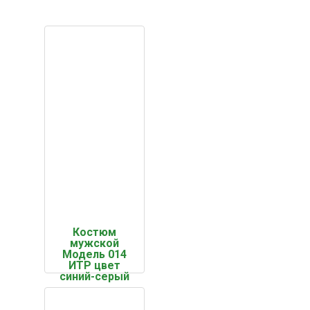
Костюм
мужской
Модель 014
ИТР цвет
синий-серый