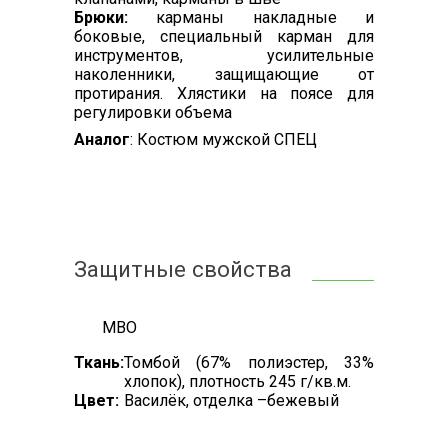
Брюки:
карманы накладные и
боковые, специальный карман для
инструментов, усилительные
наколенники, защищающие от
протирания. Хлястики на поясе для
регулировки объема
Аналог
: Костюм мужской СПЕЦ
Защитные свойства
МВО
Ткань:
Томбой (67% полиэстер, 33%
хлопок), плотность 245 г/кв.м.
Цвет:
Василёк, отделка –бежевый