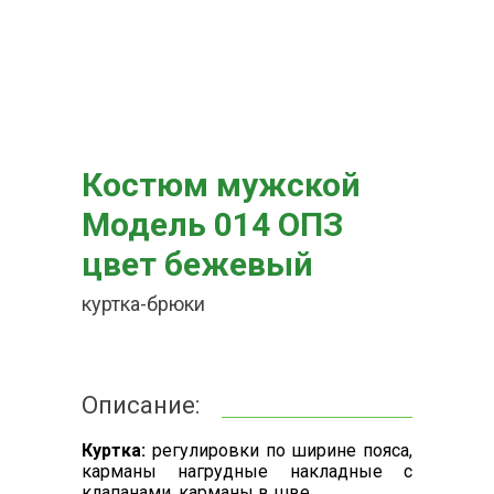
Костюм мужской
Модель 014 ОПЗ
цвет бежевый
куртка-брюки
Описание:
Куртка:
регулировки по ширине пояса,
карманы нагрудные накладные с
клапанами, карманы в шве