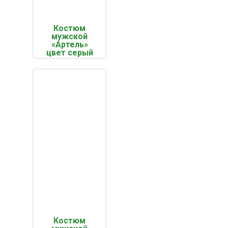
Костюм
мужской
«Артель»
цвет серый
Костюм