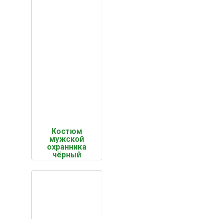
Костюм
мужской
охранника
чёрный