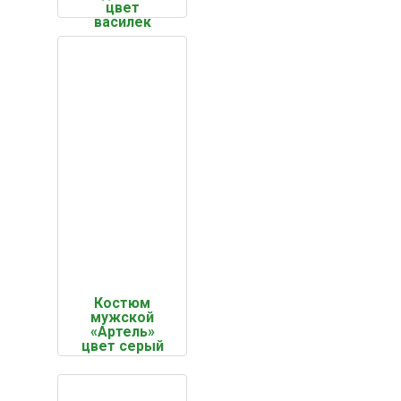
цвет
василек
Костюм
мужской
«Артель»
цвет серый