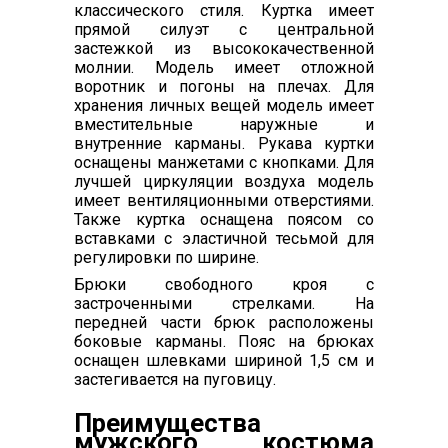
классического стиля. Куртка имеет
прямой силуэт с центральной
застежкой из высококачественной
молнии. Модель имеет отложной
воротник и погоны на плечах. Для
хранения личных вещей модель имеет
вместительные наружные и
внутренние карманы. Рукава куртки
оснащены манжетами с кнопками. Для
лучшей циркуляции воздуха модель
имеет вентиляционными отверстиями.
Также куртка оснащена поясом со
вставками с эластичной тесьмой для
регулировки по ширине.
Брюки свободного кроя с
застроченными стрелками. На
передней части брюк расположены
боковые карманы. Пояс на брюках
оснащен шлевками шириной 1,5 см и
застегивается на пуговицу.
Преимущества
мужского костюма