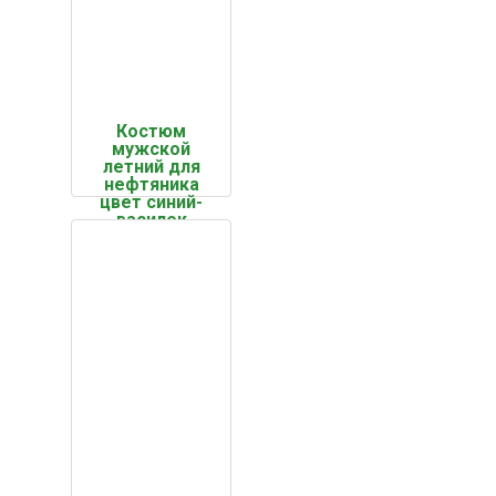
Костюм
мужской
летний для
нефтяника
цвет синий-
василек