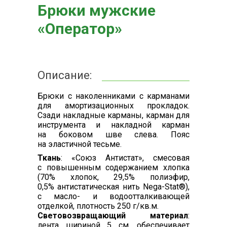
Брюки мужские
«Оператор»
Описание:
Брюки с наколенниками с карманами
для амортизационных прокладок.
Сзади накладные карманы, карман для
инструмента и накладной карман
на боковом шве слева. Пояс
на эластичной тесьме.
Ткань
: «Союз Антистат», смесовая
с повышенным содержанием хлопка
(70% хлопок, 29,5% полиэфир,
0,5% антистатическая нить Nega-Stat®),
с масло- и водоотталкивающей
отделкой, плотность 250 г/кв.м.
Световозвращающий материал
:
лента шириной 5 см, обеспечивает