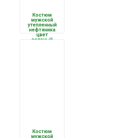
Костюм
мужской
утепленный
нефтяника
цвет
зеленый
Костюм
мужской